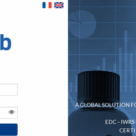
A GLOBAL SOLUTION 
EDC – IWRS 
CERTI