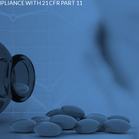
PLIANCE WITH 21 CFR PART 11