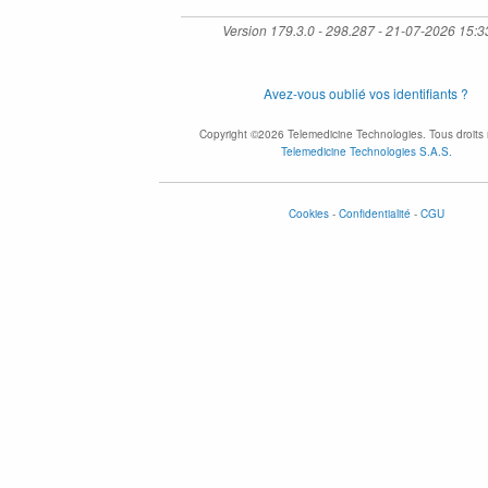
Version 179.3.0 - 298.287 - 21-07-2026 15:3
Avez-vous oublié vos identifiants ?
Copyright ©2026 Telemedicine Technologies. Tous droits 
Telemedicine Technologies S.A.S.
Cookies
-
Confidentialité
-
CGU